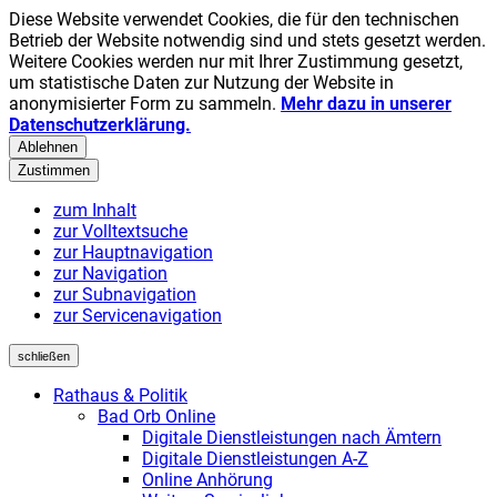
Diese Website verwendet Cookies, die für den technischen
Betrieb der Website notwendig sind und stets gesetzt werden.
Weitere Cookies werden nur mit Ihrer Zustimmung gesetzt,
um statistische Daten zur Nutzung der Website in
anonymisierter Form zu sammeln.
Mehr dazu in unserer
Datenschutzerklärung.
Ablehnen
Zustimmen
zum Inhalt
zur Volltextsuche
zur Hauptnavigation
zur Navigation
zur Subnavigation
zur Servicenavigation
schließen
Rathaus & Politik
Bad Orb Online
Digitale Dienstleistungen nach Ämtern
Digitale Dienstleistungen A-Z
Online Anhörung