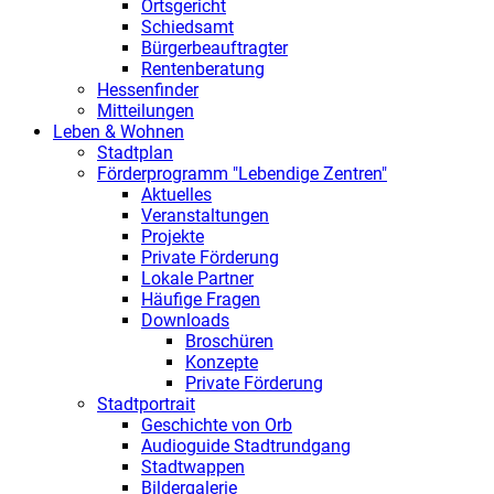
Ortsgericht
Schiedsamt
Bürgerbeauftragter
Rentenberatung
Hessenfinder
Mitteilungen
Leben & Wohnen
Stadtplan
Förderprogramm "Lebendige Zentren"
Aktuelles
Veranstaltungen
Projekte
Private Förderung
Lokale Partner
Häufige Fragen
Downloads
Broschüren
Konzepte
Private Förderung
Stadtportrait
Geschichte von Orb
Audioguide Stadtrundgang
Stadtwappen
Bildergalerie