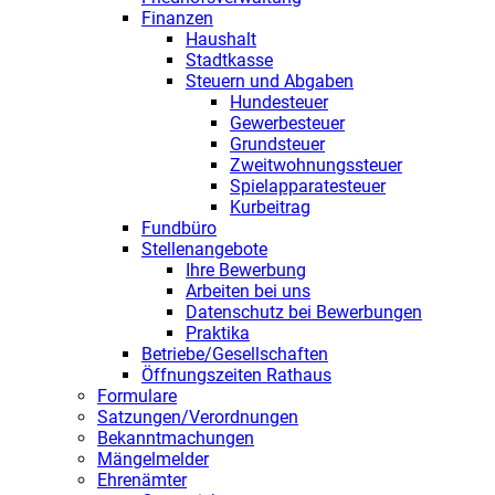
Finanzen
Haushalt
Stadtkasse
Steuern und Abgaben
Hundesteuer
Gewerbesteuer
Grundsteuer
Zweitwohnungssteuer
Spielapparatesteuer
Kurbeitrag
Fundbüro
Stellenangebote
Ihre Bewerbung
Arbeiten bei uns
Datenschutz bei Bewerbungen
Praktika
Betriebe/Gesellschaften
Öffnungszeiten Rathaus
Formulare
Satzungen/Verordnungen
Bekanntmachungen
Mängelmelder
Ehrenämter