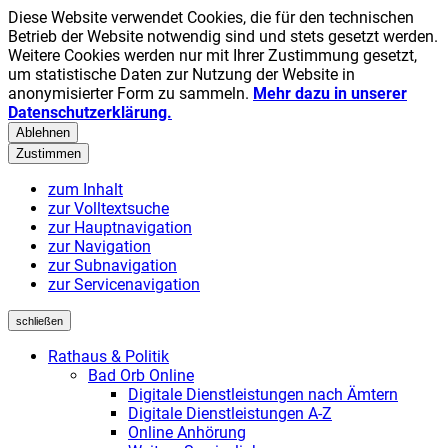
Diese Website verwendet Cookies, die für den technischen
Betrieb der Website notwendig sind und stets gesetzt werden.
Weitere Cookies werden nur mit Ihrer Zustimmung gesetzt,
um statistische Daten zur Nutzung der Website in
anonymisierter Form zu sammeln.
Mehr dazu in unserer
Datenschutzerklärung.
Ablehnen
Zustimmen
zum Inhalt
zur Volltextsuche
zur Hauptnavigation
zur Navigation
zur Subnavigation
zur Servicenavigation
schließen
Rathaus & Politik
Bad Orb Online
Digitale Dienstleistungen nach Ämtern
Digitale Dienstleistungen A-Z
Online Anhörung