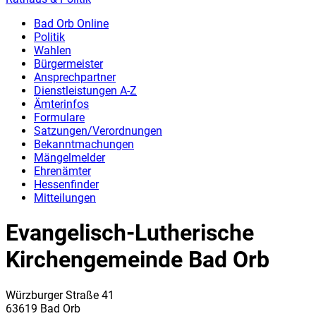
Bad Orb Online
Politik
Wahlen
Bürgermeister
Ansprechpartner
Dienstleistungen A-Z
Ämterinfos
Formulare
Satzungen/Verordnungen
Bekanntmachungen
Mängelmelder
Ehrenämter
Hessenfinder
Mitteilungen
Evangelisch-Lutherische
Kirchengemeinde Bad Orb
Würzburger Straße 41
63619 Bad Orb