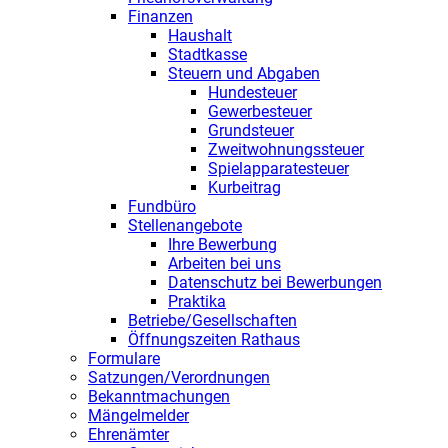
Finanzen
Haushalt
Stadtkasse
Steuern und Abgaben
Hundesteuer
Gewerbesteuer
Grundsteuer
Zweitwohnungssteuer
Spielapparatesteuer
Kurbeitrag
Fundbüro
Stellenangebote
Ihre Bewerbung
Arbeiten bei uns
Datenschutz bei Bewerbungen
Praktika
Betriebe/Gesellschaften
Öffnungszeiten Rathaus
Formulare
Satzungen/Verordnungen
Bekanntmachungen
Mängelmelder
Ehrenämter