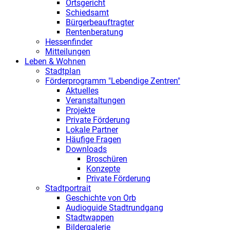
Ortsgericht
Schiedsamt
Bürgerbeauftragter
Rentenberatung
Hessenfinder
Mitteilungen
Leben & Wohnen
Stadtplan
Förderprogramm "Lebendige Zentren"
Aktuelles
Veranstaltungen
Projekte
Private Förderung
Lokale Partner
Häufige Fragen
Downloads
Broschüren
Konzepte
Private Förderung
Stadtportrait
Geschichte von Orb
Audioguide Stadtrundgang
Stadtwappen
Bildergalerie