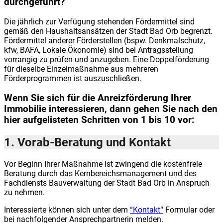
durchgeführt?
Die jährlich zur Verfügung stehenden Fördermittel sind
gemäß den Haushaltsansätzen der Stadt Bad Orb begrenzt.
Fördermittel anderer Förderstellen (bspw. Denkmalschutz,
kfw, BAFA, Lokale Ökonomie) sind bei Antragsstellung
vorrangig zu prüfen und anzugeben. Eine Doppelförderung
für dieselbe Einzelmaßnahme aus mehreren
Förderprogrammen ist auszuschließen.
Wenn Sie sich für die Anreizförderung Ihrer
Immobilie interessieren, dann gehen Sie nach den
hier aufgelisteten Schritten von 1 bis 10 vor:
1. Vorab-Beratung und Kontakt
Vor Beginn Ihrer Maßnahme ist zwingend die kostenfreie
Beratung durch das Kernbereichsmanagement und des
Fachdiensts Bauverwaltung der Stadt Bad Orb in Anspruch
zu nehmen.
Interessierte können sich unter dem
“Kontakt“
Formular oder
bei nachfolgender Ansprechpartnerin melden.