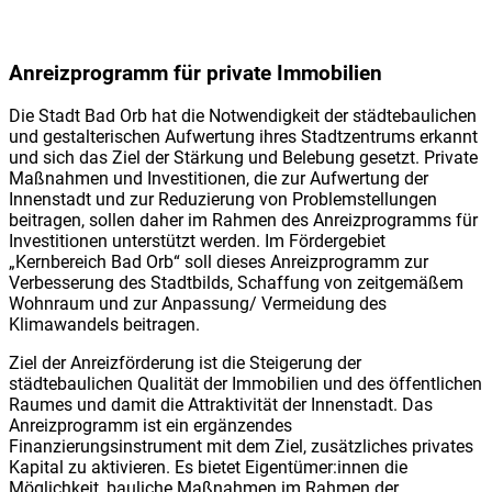
Anreizprogramm für private Immobilien
Die Stadt Bad Orb hat die Notwendigkeit der städtebaulichen
und gestalterischen Aufwertung ihres Stadtzentrums erkannt
und sich das Ziel der Stärkung und Belebung gesetzt. Private
Maßnahmen und Investitionen, die zur Aufwertung der
Innenstadt und zur Reduzierung von Problemstellungen
beitragen, sollen daher im Rahmen des Anreizprogramms für
Investitionen unterstützt werden. Im Fördergebiet
„Kernbereich Bad Orb“ soll dieses Anreizprogramm zur
Verbesserung des Stadtbilds, Schaffung von zeitgemäßem
Wohnraum und zur Anpassung/ Vermeidung des
Klimawandels beitragen.
Ziel der Anreizförderung ist die Steigerung der
städtebaulichen Qualität der Immobilien und des öffentlichen
Raumes und damit die Attraktivität der Innenstadt. Das
Anreizprogramm ist ein ergänzendes
Finanzierungsinstrument mit dem Ziel, zusätzliches privates
Kapital zu aktivieren. Es bietet Eigentümer:innen die
Möglichkeit, bauliche Maßnahmen im Rahmen der