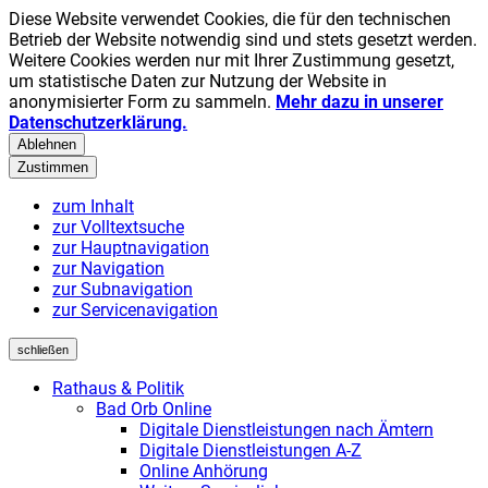
Diese Website verwendet Cookies, die für den technischen
Betrieb der Website notwendig sind und stets gesetzt werden.
Weitere Cookies werden nur mit Ihrer Zustimmung gesetzt,
um statistische Daten zur Nutzung der Website in
anonymisierter Form zu sammeln.
Mehr dazu in unserer
Datenschutzerklärung.
Ablehnen
Zustimmen
zum Inhalt
zur Volltextsuche
zur Hauptnavigation
zur Navigation
zur Subnavigation
zur Servicenavigation
schließen
Rathaus & Politik
Bad Orb Online
Digitale Dienstleistungen nach Ämtern
Digitale Dienstleistungen A-Z
Online Anhörung