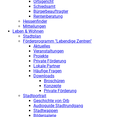
Ortsgericht
Schiedsamt
Bürgerbeauftragter
Rentenberatung
Hessenfinder
Mitteilungen
Leben & Wohnen
Stadtplan
Förderprogramm "Lebendige Zentren"
Aktuelles
Veranstaltungen
Projekte
Private Förderung
Lokale Partner
Häufige Fragen
Downloads
Broschüren
Konzepte
Private Förderung
Stadtportrait
Geschichte von Orb
Audioguide Stadtrundgang
Stadtwappen
Bildergalerie