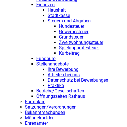
Finanzen
Haushalt
Stadtkasse
Steuern und Abgaben
Hundesteuer
Gewerbesteuer
Grundsteuer
Zweitwohnungssteuer
Spielapparatesteuer
Kurbeitrag
Fundbüro
Stellenangebote
Ihre Bewerbung
Arbeiten bei uns
Datenschutz bei Bewerbungen
Praktika
Betriebe/Gesellschaften
Öffnungszeiten Rathaus
Formulare
Satzungen/Verordnungen
Bekanntmachungen
Mängelmelder
Ehrenämter