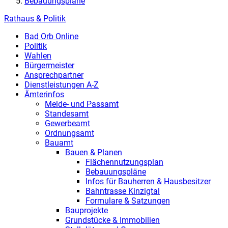
Bebauungspläne
Rathaus & Politik
Bad Orb Online
Politik
Wahlen
Bürgermeister
Ansprechpartner
Dienstleistungen A-Z
Ämterinfos
Melde- und Passamt
Standesamt
Gewerbeamt
Ordnungsamt
Bauamt
Bauen & Planen
Flächennutzungsplan
Bebauungspläne
Infos für Bauherren & Hausbesitzer
Bahntrasse Kinzigtal
Formulare & Satzungen
Bauprojekte
Grundstücke & Immobilien