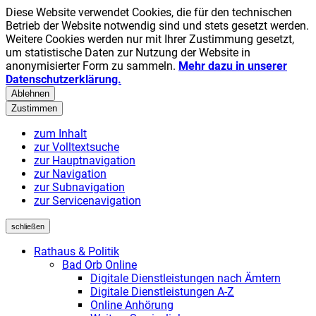
Diese Website verwendet Cookies, die für den technischen
Betrieb der Website notwendig sind und stets gesetzt werden.
Weitere Cookies werden nur mit Ihrer Zustimmung gesetzt,
um statistische Daten zur Nutzung der Website in
anonymisierter Form zu sammeln.
Mehr dazu in unserer
Datenschutzerklärung.
Ablehnen
Zustimmen
zum Inhalt
zur Volltextsuche
zur Hauptnavigation
zur Navigation
zur Subnavigation
zur Servicenavigation
schließen
Rathaus & Politik
Bad Orb Online
Digitale Dienstleistungen nach Ämtern
Digitale Dienstleistungen A-Z
Online Anhörung