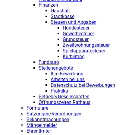
Finanzen
Haushalt
Stadtkasse
Steuern und Abgaben
Hundesteuer
Gewerbesteuer
Grundsteuer
Zweitwohnungssteuer
Spielapparatesteuer
Kurbeitrag
Fundbüro
Stellenangebote
Ihre Bewerbung
Arbeiten bei uns
Datenschutz bei Bewerbungen
Praktika
Betriebe/Gesellschaften
Öffnungszeiten Rathaus
Formulare
Satzungen/Verordnungen
Bekanntmachungen
Mängelmelder
Ehrenämter