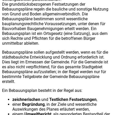
Die grundstücksbezogenen Festsetzungen der
Bebauungspläne regeln die bauliche und sonstige Nutzung
von Grund und Boden allgemeinverbindlich. Die
Bebauungspläne bestimmen somit wesentliche
bauplanungsrechtliche Voraussetzungen, unter denen für
Bauvorhaben Baugenehmigungen erteilt werden. Ein
Bebauungsplan ist ein Ortsgesetz (eine Satzung), aus dem
sich Rechte und Pflichten für die betroffenen Bürger
unmittelbar ableiten.
Bebauungspläne sollen aufgestellt werden, wenn es für die
städtebauliche Entwicklung und Ordnung erforderlich ist.
Dies liegt im Ermessen der Gemeinde. Für die Gemeinde ist
es also nicht verpflichtend, für das gesamte Stadtgebiet
Bebauungspläne aufzustellen; in der Regel werden nur für
bestimmte Teilgebiete der Gemeinde Bebauungspläne
erstellt.
Ein Bebauungsplan besteht in der Regel aus:
zeichnerischen
und
Textlichen
Festsetzungen
,
einer
Begründung
, in der Ziele und wesentliche
Auswirkungen des Planes erläutert werden,
einem
Umweltbericht
, als gesonderten Bestandteil der