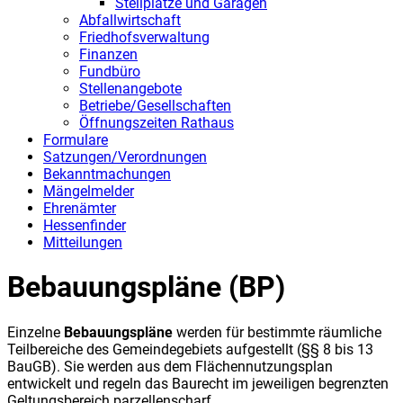
Stellplätze und Garagen
Abfallwirtschaft
Friedhofsverwaltung
Finanzen
Fundbüro
Stellenangebote
Betriebe/Gesellschaften
Öffnungszeiten Rathaus
Formulare
Satzungen/Verordnungen
Bekanntmachungen
Mängelmelder
Ehrenämter
Hessenfinder
Mitteilungen
Bebauungspläne (BP)
Einzelne
Bebauungspläne
werden für bestimmte räumliche
Teilbereiche des Gemeindegebiets aufgestellt (§§ 8 bis 13
BauGB). Sie werden aus dem Flächennutzungsplan
entwickelt und regeln das Baurecht im jeweiligen begrenzten
Geltungsbereich parzellenscharf.