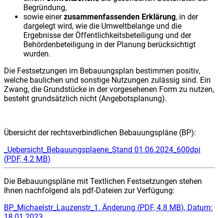
Begründung,
sowie einer
zusammenfassenden Erklärung
, in der
dargelegt wird, wie die Umweltbelange und die
Ergebnisse der Öffentlichkeitsbeteiligung und der
Behördenbeteiligung in der Planung berücksichtigt
wurden.
Die Festsetzungen im Bebauungsplan bestimmen positiv,
welche baulichen und sonstige Nutzungen zulässig sind. Ein
Zwang, die Grundstücke in der vorgesehenen Form zu nutzen,
besteht grundsätzlich nicht (Angebotsplanung).
Übersicht der rechtsverbindlichen Bebauungspläne (BP):
_Uebersicht_Bebauungsplaene_Stand 01.06.2024_600dpi
(
PDF, 4.2 MB
)
Die Bebauungspläne mit Textlichen Festsetzungen stehen
Ihnen nachfolgend als pdf-Dateien zur Verfügung:
BP_Michaelstr_Lauzenstr_1. Änderung
(
PDF, 4.8 MB
)
, Datum:
18.01.2023