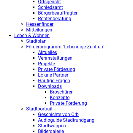
Ortsgericht
Schiedsamt
Bürgerbeauftragter
Rentenberatung
Hessenfinder
Mitteilungen
Leben & Wohnen
Stadtplan
Förderprogramm "Lebendige Zentren"
Aktuelles
Veranstaltungen
Projekte
Private Förderung
Lokale Partner
Häufige Fragen
Downloads
Broschüren
Konzepte
Private Förderung
Stadtportrait
Geschichte von Orb
Audioguide Stadtrundgang
Stadtwappen
Bildergalerie