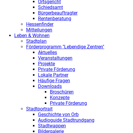
Ortsgericht
Schiedsamt
Bürgerbeauftragter
Rentenberatung
Hessenfinder
Mitteilungen
Leben & Wohnen
Stadtplan
Förderprogramm "Lebendige Zentren"
Aktuelles
Veranstaltungen
Projekte
Private Förderung
Lokale Partner
Häufige Fragen
Downloads
Broschüren
Konzepte
Private Förderung
Stadtportrait
Geschichte von Orb
Audioguide Stadtrundgang
Stadtwappen
Bildergalerie