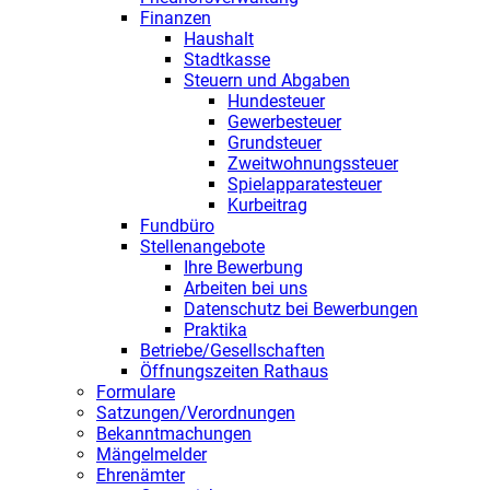
Finanzen
Haushalt
Stadtkasse
Steuern und Abgaben
Hundesteuer
Gewerbesteuer
Grundsteuer
Zweitwohnungssteuer
Spielapparatesteuer
Kurbeitrag
Fundbüro
Stellenangebote
Ihre Bewerbung
Arbeiten bei uns
Datenschutz bei Bewerbungen
Praktika
Betriebe/Gesellschaften
Öffnungszeiten Rathaus
Formulare
Satzungen/Verordnungen
Bekanntmachungen
Mängelmelder
Ehrenämter