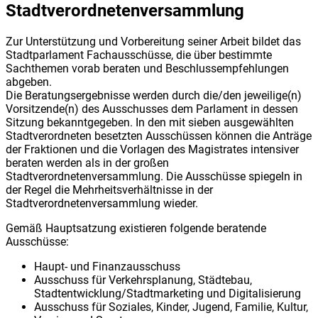
Stadtverordnetenversammlung
Zur Unterstützung und Vorbereitung seiner Arbeit bildet das
Stadtparlament Fachausschüsse, die über bestimmte
Sachthemen vorab beraten und Beschlussempfehlungen
abgeben.
Die Beratungsergebnisse werden durch die/den jeweilige(n)
Vorsitzende(n) des Ausschusses dem Parlament in dessen
Sitzung bekanntgegeben. In den mit sieben ausgewählten
Stadtverordneten besetzten Ausschüssen können die Anträge
der Fraktionen und die Vorlagen des Magistrates intensiver
beraten werden als in der großen
Stadtverordnetenversammlung. Die Ausschüsse spiegeln in
der Regel die Mehrheitsverhältnisse in der
Stadtverordnetenversammlung wieder.
Gemäß Hauptsatzung existieren folgende beratende
Ausschüsse:
Haupt- und Finanzausschuss
Ausschuss für Verkehrsplanung, Städtebau,
Stadtentwicklung/Stadtmarketing und Digitalisierung
Ausschuss für Soziales, Kinder, Jugend, Familie, Kultur,