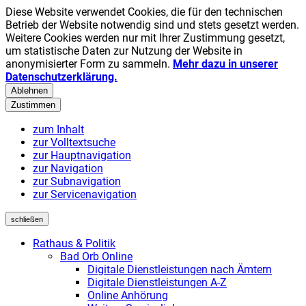
Diese Website verwendet Cookies, die für den technischen
Betrieb der Website notwendig sind und stets gesetzt werden.
Weitere Cookies werden nur mit Ihrer Zustimmung gesetzt,
um statistische Daten zur Nutzung der Website in
anonymisierter Form zu sammeln.
Mehr dazu in unserer
Datenschutzerklärung.
Ablehnen
Zustimmen
zum Inhalt
zur Volltextsuche
zur Hauptnavigation
zur Navigation
zur Subnavigation
zur Servicenavigation
schließen
Rathaus & Politik
Bad Orb Online
Digitale Dienstleistungen nach Ämtern
Digitale Dienstleistungen A-Z
Online Anhörung