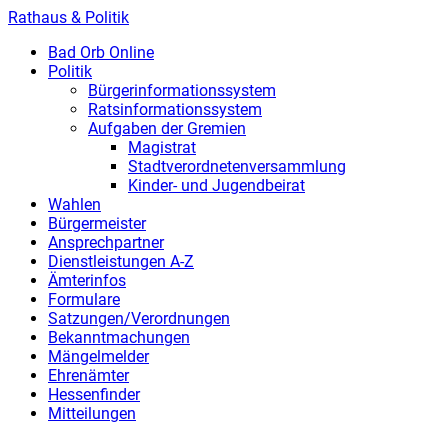
Rathaus & Politik
Bad Orb Online
Politik
Bürgerinformationssystem
Ratsinformationssystem
Aufgaben der Gremien
Magistrat
Stadtverordnetenversammlung
Kinder- und Jugendbeirat
Wahlen
Bürgermeister
Ansprechpartner
Dienstleistungen A-Z
Ämterinfos
Formulare
Satzungen/Verordnungen
Bekanntmachungen
Mängelmelder
Ehrenämter
Hessenfinder
Mitteilungen