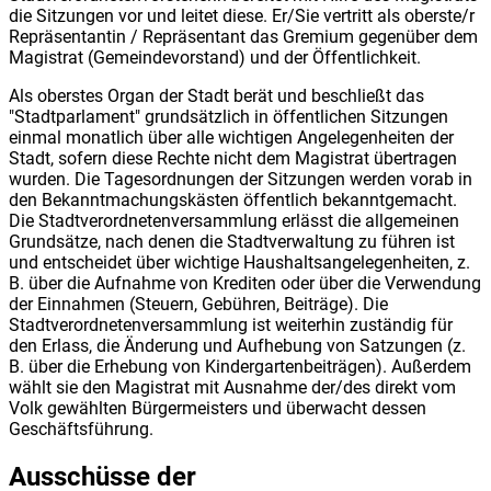
die Sitzungen vor und leitet diese. Er/Sie vertritt als oberste/r
Repräsentantin / Repräsentant das Gremium gegenüber dem
Magistrat (Gemeindevorstand) und der Öffentlichkeit.
Als oberstes Organ der Stadt berät und beschließt das
"Stadtparlament" grundsätzlich in öffentlichen Sitzungen
einmal monatlich über alle wichtigen Angelegenheiten der
Stadt, sofern diese Rechte nicht dem Magistrat übertragen
wurden. Die Tagesordnungen der Sitzungen werden vorab in
den Bekanntmachungskästen öffentlich bekanntgemacht.
Die Stadtverordnetenversammlung erlässt die allgemeinen
Grundsätze, nach denen die Stadtverwaltung zu führen ist
und entscheidet über wichtige Haushaltsangelegenheiten, z.
B. über die Aufnahme von Krediten oder über die Verwendung
der Einnahmen (Steuern, Gebühren, Beiträge). Die
Stadtverordnetenversammlung ist weiterhin zuständig für
den Erlass, die Änderung und Aufhebung von Satzungen (z.
B. über die Erhebung von Kindergartenbeiträgen). Außerdem
wählt sie den Magistrat mit Ausnahme der/des direkt vom
Volk gewählten Bürgermeisters und überwacht dessen
Geschäftsführung.
Ausschüsse der